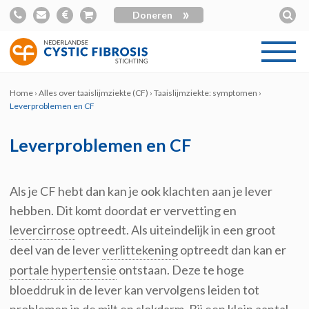
»
Doneren
Home
›
Alles over taaislijmziekte (CF)
›
Taaislijmziekte: symptomen
›
Leverproblemen en CF
Leverproblemen en CF
Als je CF hebt dan kan je ook klachten aan je lever
hebben. Dit komt doordat er vervetting en
levercirrose
optreedt. Als uiteindelijk in een groot
deel van de lever
verlittekening
optreedt dan kan er
portale hypertensie
ontstaan. Deze te hoge
bloeddruk in de lever kan vervolgens leiden tot