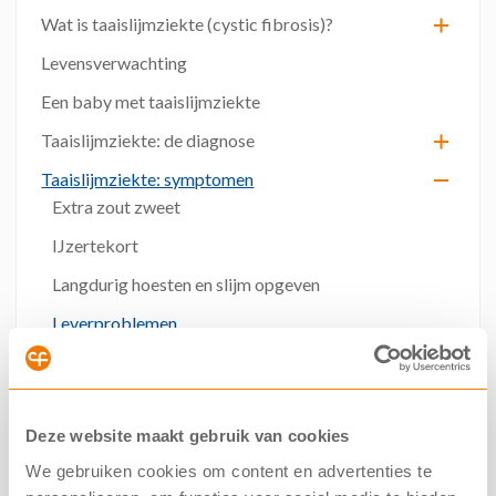
Wat is taaislijmziekte (cystic fibrosis)?
Levensverwachting
Een baby met taaislijmziekte
Taaislijmziekte: de diagnose
Taaislijmziekte: symptomen
Extra zout zweet
IJzertekort
Langdurig hoesten en slijm opgeven
Leverproblemen
Luchtweginfecties
Minder sterke botten
Deze website maakt gebruik van cookies
Moeite met ademhalen
We gebruiken cookies om content en advertenties te
Moeizame voedselvertering