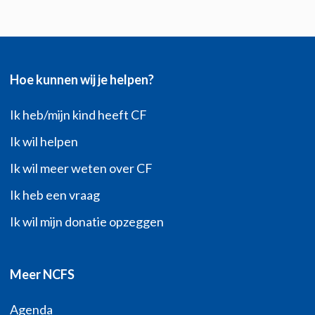
Hoe kunnen wij je helpen?
Ik heb/mijn kind heeft CF
Ik wil helpen
Ik wil meer weten over CF
Ik heb een vraag
Ik wil mijn donatie opzeggen
Meer NCFS
Agenda