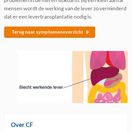
problemen in de milt en slokdarm. Bij een klein aantal
mensen wordt de werking van de lever zo verminderd
dat er een levertransplantatie nodig is.
»
Terug naar symptomenoverzicht
Over CF