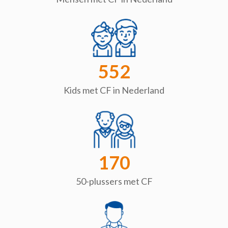
552
Kids met CF in Nederland
170
50-plussers met CF