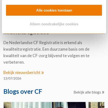
Alle cookies toestaan
Alleen noodzakelijke cookies
Nederlandse CF Registratie erkend als
kwaliteitsregistratie
De Nederlandse CF Registratie is erkend als
kwaliteitsregistratie. Een duurzame basis om de
kwaliteit van de CF-zorg blijvend te volgen en te
verbeteren.
»
Bekijk nieuwsbericht
13/07/2026
Blogs over CF
»
Bekijk alle blogs