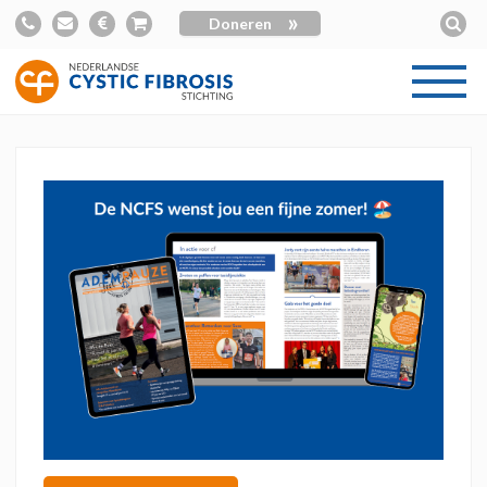
»
Doneren