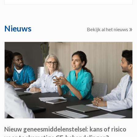
Nieuws
»
Bekijk al het nieuws
Nieuw geneesmiddelenstelsel: kans of risico