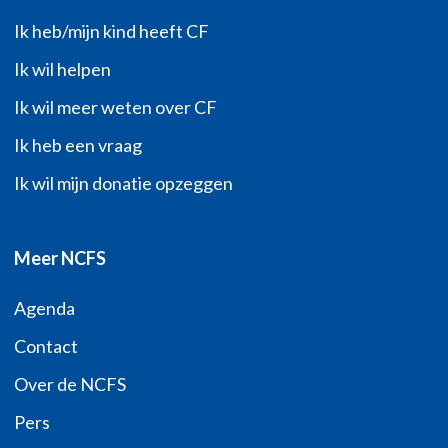
Ik heb/mijn kind heeft CF
Ik wil helpen
Ik wil meer weten over CF
Ik heb een vraag
Ik wil mijn donatie opzeggen
Meer NCFS
Agenda
Contact
Over de NCFS
Pers