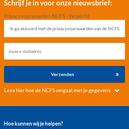
Schrijf je in voor onze nieuwsbrief:
Privacyvoorwaarden NCFS - Verplicht
Ik ga akkoord met de privacyvoorwaarden van de NCFS
»
Verzenden
Lees hier hoe de NCFS omgaat met je gegevens
Hoe kunnen wij je helpen?