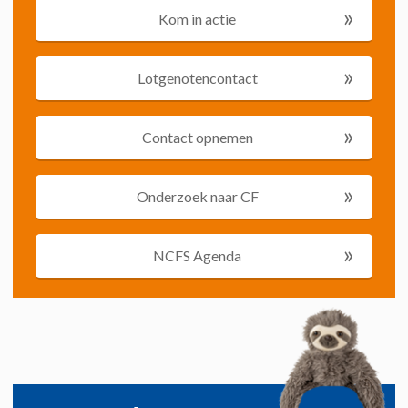
»
Kom in actie
»
Lotgenotencontact
»
Contact opnemen
»
Onderzoek naar CF
»
NCFS Agenda