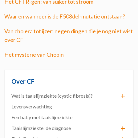
Het CFTR-gen: van suiker tot stroom
Waar en wanneer is de F508del-mutatie ontstaan?
Van cholera tot ijzer: negen dingen die je nog niet wist
over CF
Het mysterie van Chopin
Over CF
Wat is taaislijmziekte (cystic fibrosis)?
Levensverwachting
Een baby met taaislijmziekte
Taaislijmziekte: de diagnose