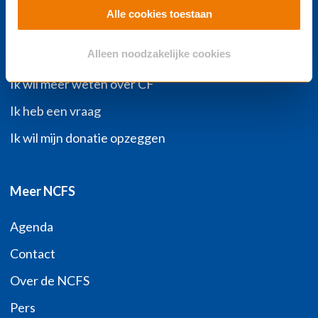
Alle cookies toestaan
Ik heb/mijn kind heeft CF
Alleen noodzakelijke cookies
Ik wil helpen
Ik wil meer weten over CF
Ik heb een vraag
Ik wil mijn donatie opzeggen
Meer NCFS
Agenda
Contact
Over de NCFS
Pers