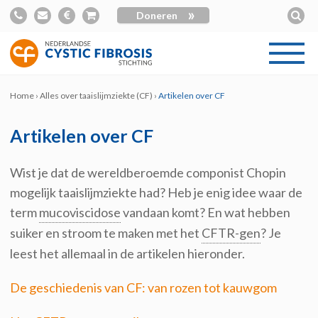
»
Doneren
Home
›
Alles over taaislijmziekte (CF)
›
Artikelen over CF
Artikelen over CF
Wist je dat de wereldberoemde componist Chopin
mogelijk taaislijmziekte had? Heb je enig idee waar de
term
mucoviscidose
vandaan komt? En wat hebben
suiker en stroom te maken met het
CFTR-gen
? Je
leest het allemaal in de artikelen hieronder.
De geschiedenis van CF: van rozen tot kauwgom