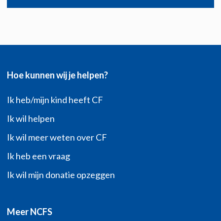
Hoe kunnen wij je helpen?
Ik heb/mijn kind heeft CF
Ik wil helpen
Ik wil meer weten over CF
Ik heb een vraag
Ik wil mijn donatie opzeggen
Meer NCFS