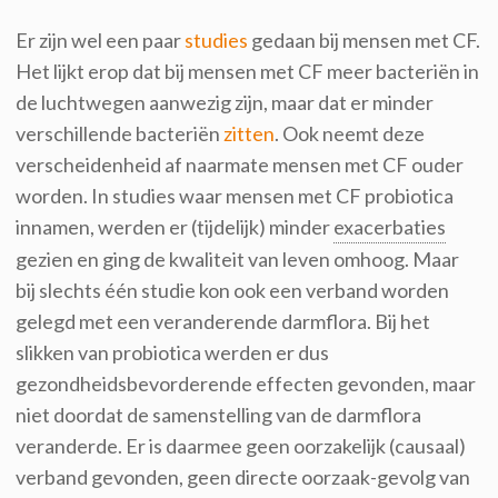
Er zijn wel een paar
studies
gedaan bij mensen met CF.
Het lijkt erop dat bij mensen met CF meer bacteriën in
de luchtwegen aanwezig zijn, maar dat er minder
verschillende bacteriën
zitten
. Ook neemt deze
verscheidenheid af naarmate mensen met CF ouder
worden. In studies waar mensen met CF probiotica
innamen, werden er (tijdelijk) minder
exacerbaties
gezien en ging de kwaliteit van leven omhoog. Maar
bij slechts één studie kon ook een verband worden
gelegd met een veranderende darmflora. Bij het
slikken van probiotica werden er dus
gezondheidsbevorderende effecten gevonden, maar
niet doordat de samenstelling van de darmflora
veranderde. Er is daarmee geen oorzakelijk (causaal)
verband gevonden, geen directe oorzaak-gevolg van