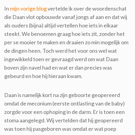
In
mijn vorige blog
vertelde ik over de woordenschat
die Daan vlot opbouwde vanaf jongs af aan en dat wij
als ouders (bijna) altijd vertellen hoe iets in elkaar
steekt. We benoemen graag hoe iets zit, zonder het
per se mooier te maken en draaien zo min mogelijk om
de dingen heen. Toch werd het voor ons wel wat
ingewikkeld toen er gevraagd werd om wat Daan
boven zijn navel had en wat er dan precies was
gebeurd en hoe hij hieraan kwam.
Daan is namelijk kort na zijn geboorte geopereerd
omdat de meconium (eerste ontlasting van de baby)
zorgde voor een ophoping in de darm. Er is toen een
stoma aangelegd. Wij vertelden dat hij geopereerd
was toen hij pasgeboren was omdat er wat poep