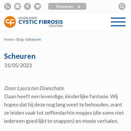
»
Doneren
Home
›
Blog
›
Scheuren
Scheuren
31/05/2023
Door Laura ten Doeschate
Daan heeft een levendige, kinderlijke fantasie. Wij
hopen dat hij deze nog lang weet te behouden, want
ze leiden vaak tot zelfbedachte mopjes (die soms niet
iedereen goed lijkt te snappen) en mooie verhalen.