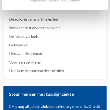
Alleen noodzakelijke cookies
Meer blogs
De euforie van morfine en leer
Wanneer rust als verraad voelt
De hitte overleefd
Gekwakkel
Live, wonder, repeat
Voorjaarsperikelen
Hoe ik mijn sportcarrière misliep
Steun mensen met taaislijmziekte
CF is nog altijd een ziekte die niet te genezen is. Om dit