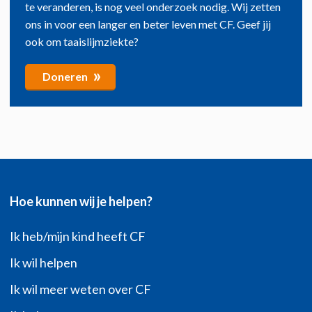
te veranderen, is nog veel onderzoek nodig. Wij zetten
ons in voor een langer en beter leven met CF. Geef jij
ook om taaislijmziekte?
»
Doneren
Hoe kunnen wij je helpen?
Ik heb/mijn kind heeft CF
Ik wil helpen
Ik wil meer weten over CF