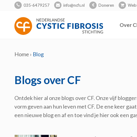
035-6479257
info@ncfs.nl
Doneren
Web
Over C
Home
›
Blog
Blogs over CF
Ontdek hier al onze blogs over CF. Onze vijf blogge
vorm geven aan hun leven met CF. De ene keer gaat 
een nieuwe blog en af en toe vind je hier ook een ga