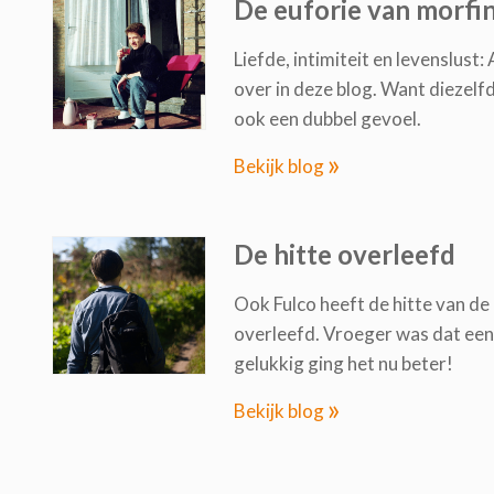
De euforie van morfin
Liefde, intimiteit en levenslust:
over in deze blog. Want diezel
ook een dubbel gevoel.
»
Bekijk blog
De hitte overleefd
Ook Fulco heeft de hitte van de
overleefd. Vroeger was dat een
gelukkig ging het nu beter!
»
Bekijk blog