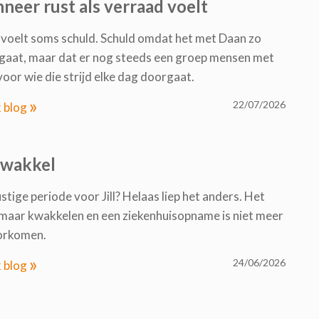
neer rust als verraad voelt
 voelt soms schuld. Schuld omdat het met Daan zo
gaat, maar dat er nog steeds een groep mensen met
voor wie die strijd elke dag doorgaat.
»
22/07/2026
k blog
wakkel
stige periode voor Jill? Helaas liep het anders. Het
 maar kwakkelen en een ziekenhuisopname is niet meer
orkomen.
»
24/06/2026
k blog