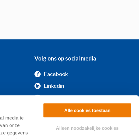
Volg ons op social media
Facebook
Linkedin
Instagram
Youtube
Alle cookies toestaan
al media te
Spotify
 van onze
Alleen noodzakelijke cookies
deze gegevens