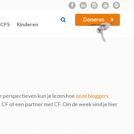
»
Doneren
NCFS
Kinderen
re perspectieven kun je lezen hoe
onze bloggers
 CF of een partner met CF. Om de week vind je hier