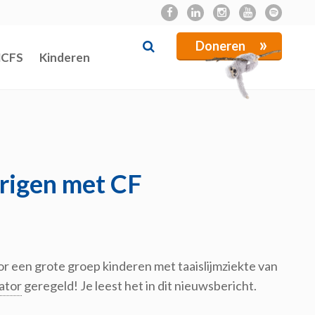
»
Doneren
NCFS
Kinderen
arigen met CF
r een grote groep kinderen met taaislijmziekte van
ator
geregeld! Je leest het in dit nieuwsbericht.