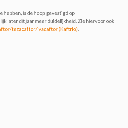
ie hebben, is de hoop gevestigd op
jk later dit jaar meer duidelijkheid. Zie hiervoor ook
ftor/tezacaftor/ivacaftor (Kaftrio)
.