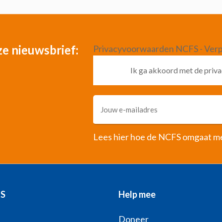
nze nieuwsbrief:
Privacyvoorwaarden NCFS - Verp
Ik ga akkoord met de pri
Lees hier hoe de NCFS omgaat m
FS
Help mee
Doneer