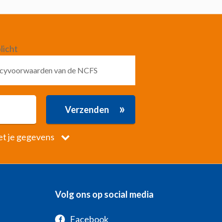
licht
vacyvoorwaarden van de NCFS
»
Verzenden
et je gegevens
Volg ons op social media
Facebook