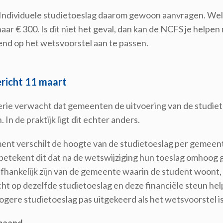
 Individuele studietoeslag daarom gewoon aanvragen. Well
aar € 300. Is dit niet het geval, dan kan de NCFS je helpe
end op het wetsvoorstel aan te passen.
richt 11 maart
erie verwacht dat gemeenten de uitvoering van de studieto
 In de praktijk ligt dit echter anders.
ent verschilt de hoogte van de studietoeslag per gemeen
betekent dit dat na de wetswijziging hun toeslag omhoog 
fhankelijk zijn van de gemeente waarin de student woont, 
ht op dezelfde studietoeslag en deze financiële steun hel
ogere studietoeslag pas uitgekeerd als het wetsvoorstel 