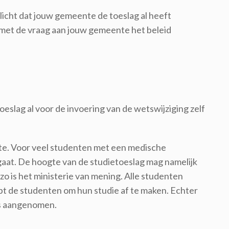
icht dat jouw gemeente de toeslag al heeft
n met de vraag aan jouw gemeente het beleid
eslag al voor de invoering van de wetswijziging zelf
te. Voor veel studenten met een medische
gaat. De hoogte van de studietoeslag mag namelijk
zo is het ministerie van mening. Alle studenten
pt de studenten om hun studie af te maken. Echter
is aangenomen.