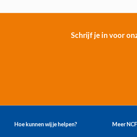
Schrijf je in voor o
Hoe kunnen wij je helpen?
Meer NC