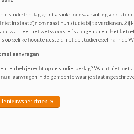
 maand
uele studietoeslag geldt als inkomensaanvulling voor stu
 niet in staat zijn om naast hun studie bij te verdienen. 
and wanneer het wetsvoorstel is aangenomen. Het betreft
is op gelijke hoogte gesteld met de studieregeling in de 
t met aanvragen
ent en heb je recht op de studietoeslag? Wacht niet met a
 nu al aanvragen in de gemeente waar je staat ingeschrev
»
alle nieuwsberichten