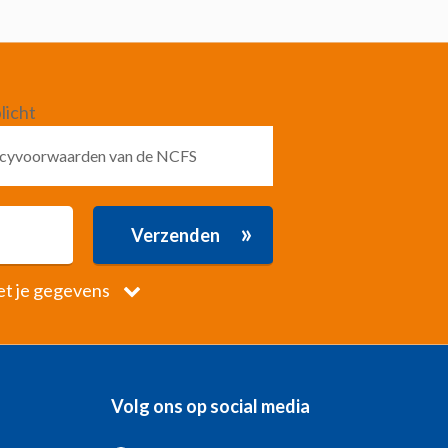
licht
vacyvoorwaarden van de NCFS
»
Verzenden
et je gegevens
Volg ons op social media