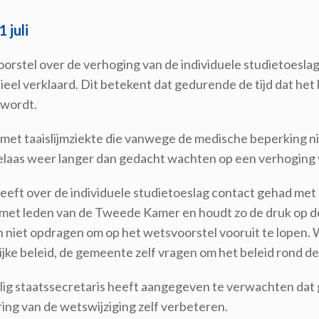
 juli
orstel over de verhoging van de individuele studietoesla
eel verklaard. Dit betekent dat gedurende de tijd dat het 
 wordt.
met taaislijmziekte die vanwege de medische beperking ni
elaas weer langer dan gedacht wachten op een verhoging v
eft over de individuele studietoeslag contact gehad met h
met leden van de Tweede Kamer en houdt zo de druk op de
niet opdragen om op het wetsvoorstel vooruit te lopen. W
jke beleid, de gemeente zelf vragen om het beleid rond de 
ig staatssecretaris heeft aangegeven te verwachten dat 
ing van de wetswijziging zelf verbeteren.