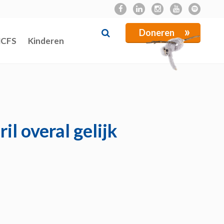
»
Doneren
NCFS
Kinderen
il overal gelijk