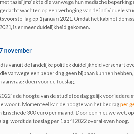
met taaislijmziekte die vanwege hun medische beperking 
 gedacht wachten op een verhoging van de individuele st
svoorstel lag op 1 januari 2021. Omdat het kabinet demiss
021, is er meer duidelijkheid gekomen.
7 november
jd is vanuit de landelijke politiek duidelijkheid verschaft 
die vanwege een beperking geen bijbaan kunnen hebben, 
 aanvraag doen voor de toeslag.
 2022 is de hoogte van de studietoeslag gelijk voor ieder
e woont. Momenteel kan de hoogte van het bedrag
per g
n Enschede 300 euro per maand. Door een nieuwe wet, op i
lag, wordt de toeslag per 1 april 2022 overal even hoog.