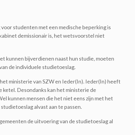
g voor studenten met een medische beperking is
kabinet demissionair is, het wetsvoorstel niet
et kunnen bijverdienen naast hun studie, moeten
an de individuele studietoeslag.
et ministerie van SZW en Ieder(In). Ieder(In) heeft
 ketel. Desondanks kan het ministerie de
el kunnen mensen die het niet eens zijn met het
studietoeslag alvast aan te passen.
gemeenten de uitvoering van de studietoeslag al