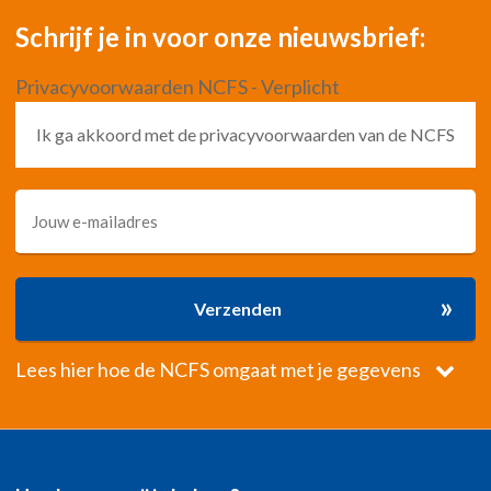
Schrijf je in voor onze nieuwsbrief:
Privacyvoorwaarden NCFS - Verplicht
Ik ga akkoord met de privacyvoorwaarden van de NCFS
»
Verzenden
Lees hier hoe de NCFS omgaat met je gegevens