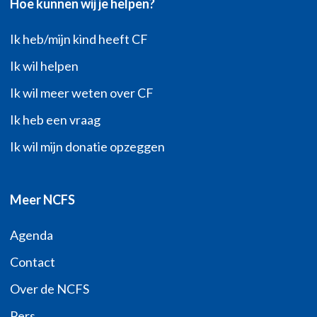
Hoe kunnen wij je helpen?
Ik heb/mijn kind heeft CF
Ik wil helpen
Ik wil meer weten over CF
Ik heb een vraag
Ik wil mijn donatie opzeggen
Meer NCFS
Agenda
Contact
Over de NCFS
Pers