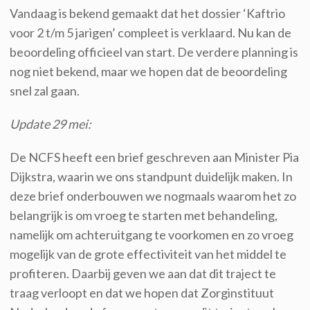
Vandaag is bekend gemaakt dat het dossier ‘Kaftrio
voor 2 t/m 5 jarigen’ compleet is verklaard. Nu kan de
beoordeling officieel van start. De verdere planning is
nog niet bekend, maar we hopen dat de beoordeling
snel zal gaan.
Update 29 mei:
De NCFS h
eeft een
b
rief geschreven aan Minister Pia
Dijkstra, waarin we ons standpunt duidelijk maken. In
deze brief onderbouwen we nogmaals waarom het zo
belangrijk is om vroeg te starten met behandeling,
namelijk om achteruitgang te voorkomen
en zo vroeg
mogelijk van de grote effectiviteit van het middel te
profiteren.
Daarbij geven we
aan dat dit traject te
traag verloopt en dat we hopen dat Zorginstituut