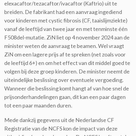
elexacaftor/tezacaftor/ivacaftor (Kaftrio) uit te
breiden. De fabrikant had een aanvraag ingediend
voor kinderen met cystic fibrosis (CF, taaislijmziekte)
vanaf de leeftijd van twee jaar en met tenminste één
F508del-mutatie. ZiN liet op 4 november 2024 aan de
minister weten de aanvraag te beamen. Wel vraagt
ZiN om een lagere prijs af te spreken (net zoals voor
de leeftijd 6+) en om het effect van dit middel goed te
volgen bij deze groep kinderen. De minister neemt de
uiteindelijke beslissing over eventuele vergoeding.
Wanneer die beslissing komt hangt af van hoe snel de
prijsonderhandelingen gaan, dit kan een paar dagen
tot een paar maanden duren.
Mede dankzij gegevens uit de Nederlandse CF
Registratie van de NCFS kon de impact van deze