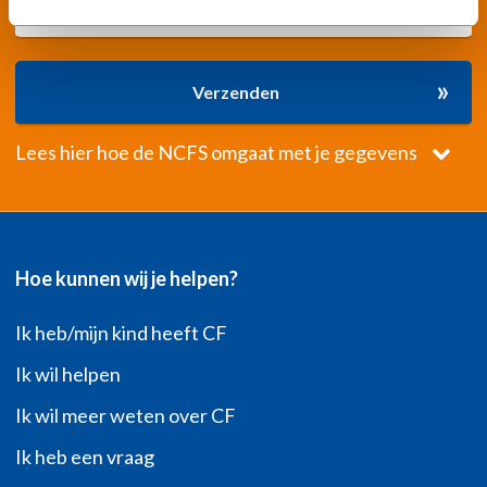
»
Verzenden
Lees hier hoe de NCFS omgaat met je gegevens
Hoe kunnen wij je helpen?
Ik heb/mijn kind heeft CF
Ik wil helpen
Ik wil meer weten over CF
Ik heb een vraag