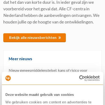
dat het dan van korte duur is. In ieder geval zijn we
voorbereid voor het geval dat. Alle CF-centra in
Nederland hebben de aanbevelingen ontvangen. We
houden jullie op de hoogte van de ontwikkelingen.
»
Bekijk alle nieuwsberichten
Meer nieuws
Nieuw geneesmiddelenstelsel: kans of risico voor
toekomstige CF-behandelingen?
Van der Lely Foundation investeert groot bedrag in
gentherapie
Deze website maakt gebruik van cookies
Nederlandse CF Registratie erkend als
We gebruiken cookies om content en advertenties te
kwaliteitsregistratie