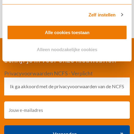
»
Doneren
Zelf instellen
Alle cookies toestaan
Alleen noodzakelijke cookies
Schrijf je in voor onze nieuwsbrief:
Privacyvoorwaarden NCFS - Verplicht
Ik ga akkoord met de privacyvoorwaarden van de NCFS
»
Verzenden