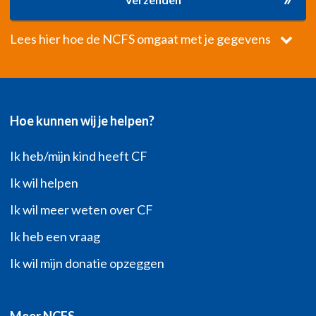
Lees hier hoe de NCFS omgaat met je gegevens
Hoe kunnen wij je helpen?
Ik heb/mijn kind heeft CF
Ik wil helpen
Ik wil meer weten over CF
Ik heb een vraag
Ik wil mijn donatie opzeggen