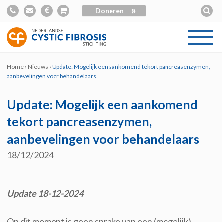
»
Doneren
Home
›
Nieuws
›
Update: Mogelijk een aankomend tekort pancreasenzymen,
aanbevelingen voor behandelaars
Update: Mogelijk een aankomend
tekort pancreasenzymen,
aanbevelingen voor behandelaars
18/12/2024
Update 18-12-2024
Op dit moment is geen sprake van een (mogelijk)