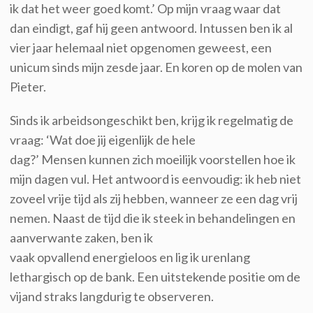
ik dat het weer goed komt.’ Op mijn vraag waar dat
dan eindigt, gaf hij geen antwoord. Intussen ben ik al
vier jaar helemaal niet opgenomen geweest, een
unicum sinds mijn zesde jaar. En koren op de molen van
Pieter.
Sinds ik arbeidsongeschikt ben, krijg ik regelmatig de
vraag: ‘Wat doe jij eigenlijk de hele
dag?’ Mensen kunnen zich moeilijk voorstellen hoe ik
mijn dagen vul. Het antwoord is eenvoudig: ik heb niet
zoveel vrije tijd als zij hebben, wanneer ze een dag vrij
nemen. Naast de tijd die ik steek in behandelingen en
aanverwante zaken, ben ik
vaak opvallend energieloos en lig ik urenlang
lethargisch op de bank. Een uitstekende positie om de
vijand straks langdurig te observeren.