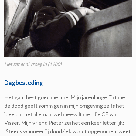
Het zat er al vroeg in (1980)
Dagbesteding
Het gaat best goed met me. Mijn jarenlange flirt met
de dood geeft sommigen in mijn omgeving zelfs het
idee dat het allemaal wel meevalt met die CF van
Visser. Mijn vriend Pieter zei het een keer letterlijk:
‘Steeds wanneer jij doodziek wordt opgenomen, weet