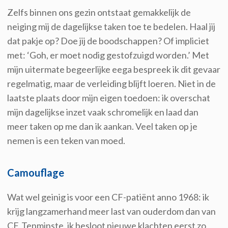
Zelfs binnen ons gezin ontstaat gemakkelijk de
neiging mij de dagelijkse taken toe te bedelen. Haal jij
dat pakje op? Doe jij de boodschappen? Of impliciet
met: ‘Goh, er moet nodig gestofzuigd worden.’ Met
mijn uitermate begeerlijke eega bespreek ik dit gevaar
regelmatig, maar de verleiding blijft loeren. Niet in de
laatste plaats door mijn eigen toedoen: ik overschat
mijn dagelijkse inzet vaak schromelijk en laad dan
meer taken op me dan ik aankan. Veel taken op je
nemen is een teken van moed.
Camouflage
Wat wel geinig is voor een CF-patiënt anno 1968: ik
krijg langzamerhand meer last van ouderdom dan van
CF. Tenminste, ik besloot nieuwe klachten eerst zo