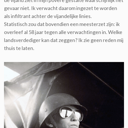
de vijand z
iet
in mijn povere gestalte
waarschijnlijk
het
gevaar niet. Ik verwacht daarom ingezet te worden
als infiltrant achter de vijandelijke linies.
Statistisch
zou dat bovendien een meesterzet
zijn
: ik
overleef al 58 jaar tegen alle verwachtingen in. Welke
landsverdediger kan dat zeggen? Ik zie geen reden mij
thuis te laten.