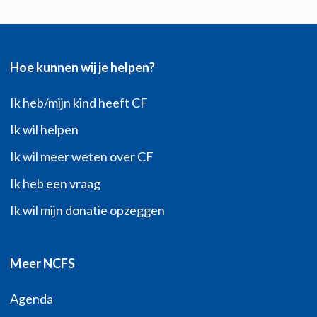
Hoe kunnen wij je helpen?
Ik heb/mijn kind heeft CF
Ik wil helpen
Ik wil meer weten over CF
Ik heb een vraag
Ik wil mijn donatie opzeggen
Meer NCFS
Agenda