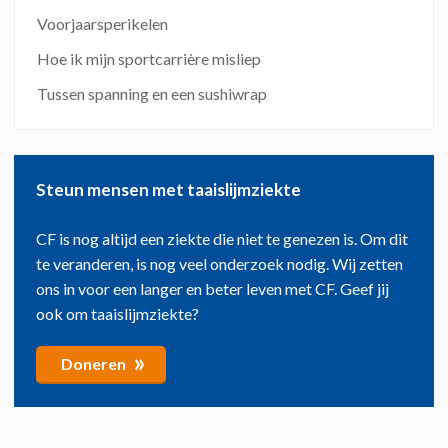
Voorjaarsperikelen
Hoe ik mijn sportcarrière misliep
Tussen spanning en een sushiwrap
Steun mensen met taaislijmziekte
CF is nog altijd een ziekte die niet te genezen is. Om dit
te veranderen, is nog veel onderzoek nodig. Wij zetten
ons in voor een langer en beter leven met CF. Geef jij
ook om taaislijmziekte?
»
Doneren