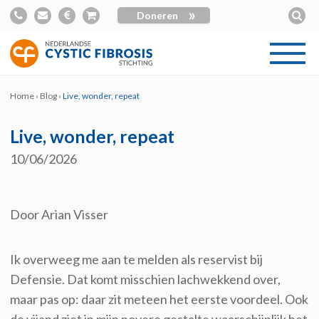
»
Doneren
Home
›
Blog
›
Live, wonder, repeat
Live, wonder, repeat
10/06/2026
Door Arian Visser
Ik overweeg me aan te melden als reservist bij
Defensie. Dat komt misschien lachwekkend over,
maar pas op: daar zit meteen het eerste voordeel. Ook