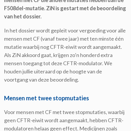
mensen met CF die andere mutaties hebben dan de
F508del-mutatie. ZiN is gestart met de beoordeling
van het dossier.
In het dossier wordt gepleit voor vergoeding voor alle
mensen met CF (vanaf twee jaar) met ten minste één
mutatie waarbij nog CFTR-eiwit wordt aangemaakt.
Als ZiN akkoord gaat, krijgen zo’n honderd extra
mensen toegang tot deze CFTR-modulator. We
houden jullie uiteraard op de hoogte van de
voortgang van deze beoordeling.
Mensen met twee stopmutaties
Voor mensen met CF met twee stopmutaties, waarbij
geen CFTR-eiwit wordt aangemaakt, hebben CFTR-
modulatoren helaas geen effect. Medicijnen zoals