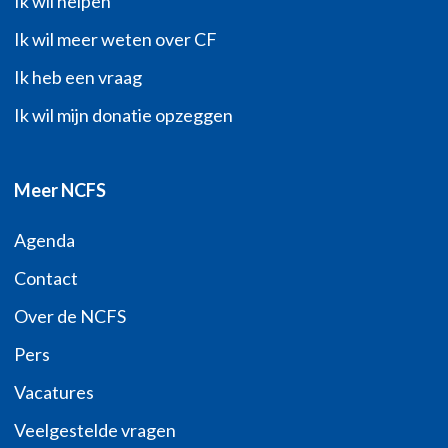
Ik wil helpen
Ik wil meer weten over CF
Ik heb een vraag
Ik wil mijn donatie opzeggen
Meer NCFS
Agenda
Contact
Over de NCFS
Pers
Vacatures
Veelgestelde vragen