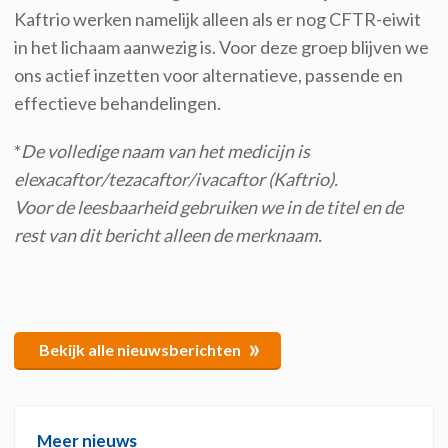
Kaftrio werken namelijk alleen als er nog CFTR-eiwit
in het lichaam aanwezig is. Voor deze groep blijven we
ons actief inzetten voor alternatieve, passende en
effectieve behandelingen.
*
De volledige naam van het medicijn is
elexacaftor/tezacaftor/ivacaftor (Kaftrio).
Voor de leesbaarheid gebruiken we in de titel en de
rest van dit bericht alleen de merknaam.
»
Bekijk alle nieuwsberichten
Meer nieuws