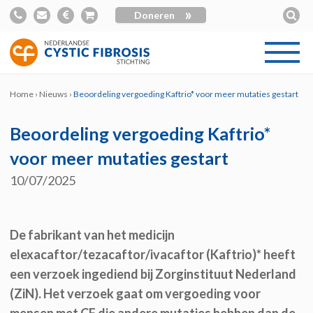
»
Doneren
Home
›
Nieuws
›
Beoordeling vergoeding Kaftrio* voor meer mutaties gestart
Beoordeling vergoeding Kaftrio*
voor meer mutaties gestart
10/07/2025
De fabrikant van het medicijn
elexacaftor/tezacaftor/ivacaftor (Kaftrio)* heeft
een verzoek ingediend bij Zorginstituut Nederland
(ZiN). Het verzoek gaat om vergoeding voor