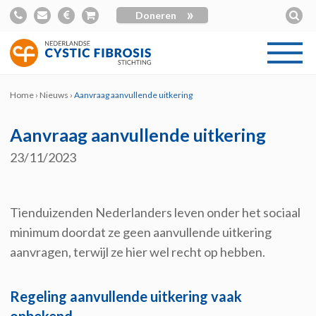
»
Doneren
Home
›
Nieuws
›
Aanvraag aanvullende uitkering
Aanvraag aanvullende uitkering
23/11/2023
Tienduizenden Nederlanders leven onder het sociaal
minimum doordat ze geen aanvullende uitkering
aanvragen,
terw
ijl ze hier wel recht op hebben.
Regeling aanvullende uitkering vaak