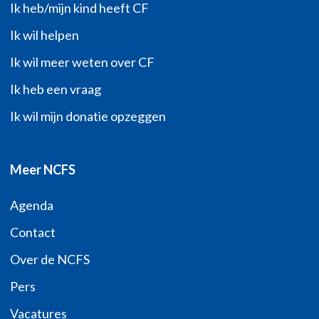
Ik heb/mijn kind heeft CF
Ik wil helpen
Ik wil meer weten over CF
Ik heb een vraag
Ik wil mijn donatie opzeggen
Meer NCFS
Agenda
Contact
Over de NCFS
Pers
Vacatures