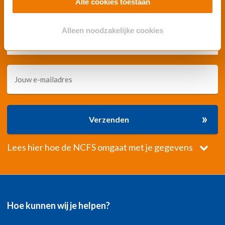
Alle cookies toestaan
Privacyvoorwaarden NCFS - Verplicht
Alleen noodzakelijke cookies
Ik ga akkoord met de privacyvoorwaarden van de NCFS
»
Verzenden
Lees hier hoe de NCFS omgaat met je gegevens
Hoe kunnen wij je helpen?