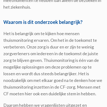
meetmomenten te hebben dan alleen de bezoeken in
het ziekenhuis
.
Waarom is dit onderzoek belangrijk?
Het is belangrijk om te kijken hoe mensen
thuismonitoring ervaren. Om het in de toekomst te
verbeteren.
Onze zorg is duur en er zijn te weinig
zorgverleners om iedereen in de toekomst de juiste
zorg te blijven geven. Thuismonitoring is één van de
mogelijke oplossingen om deze problemen op te
lossen en wordt dus steeds belangrijker. Het is
noodzakelijk om met elkaar goed na te denken hoe we
thuismonitoring inzetten in de CF-zorg. Mensen met
CF moeten hier ook een duidelijke stem in hebben.
Daarom hebben we vragenlijsten uitgezet en