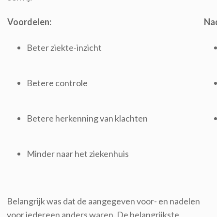
Voordelen:
Na
Beter ziekte-inzicht
Betere controle
Betere herkenning van klachten
Minder naar het ziekenhuis
Belangrijk was dat de aangegeven voor- en nadelen
voor iedereen anders waren. De belangrijkste