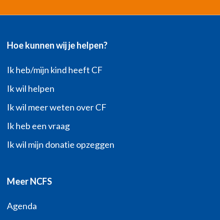
Hoe kunnen wij je helpen?
Ik heb/mijn kind heeft CF
Ik wil helpen
Ik wil meer weten over CF
Ik heb een vraag
Ik wil mijn donatie opzeggen
Meer NCFS
Agenda