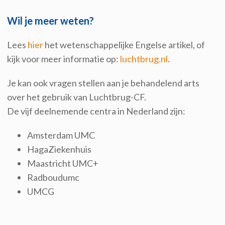
Wil je meer weten?
Lees
hier
het
wetenschappelijk
e Engelse artikel, of
kijk voor meer informatie op:
luchtbrug.nl
.
Je kan ook vragen stellen aan je behandelend arts
over het gebruik van Luchtbrug-CF.
De vijf deelnemende centra in Nederland zijn:
Amsterdam UMC
HagaZiekenhuis
Maastricht UMC+
Radboudumc
UMCG