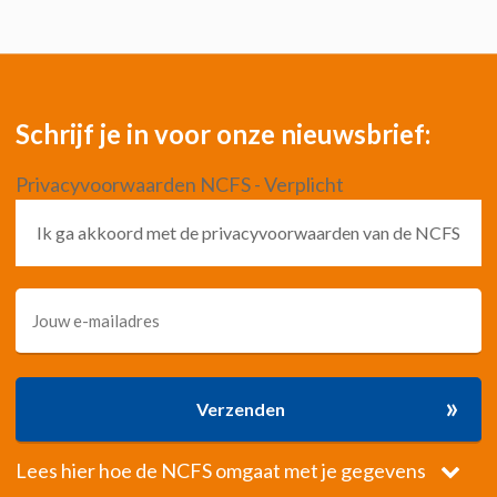
Schrijf je in voor onze nieuwsbrief:
Privacyvoorwaarden NCFS - Verplicht
Ik ga akkoord met de privacyvoorwaarden van de NCFS
»
Verzenden
Lees hier hoe de NCFS omgaat met je gegevens