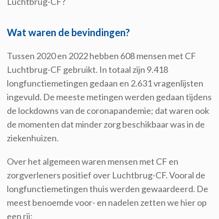
Luchtbrug-CF?
Wat waren de bevindingen?
Tussen 2020 en 2022 hebben 608 mensen met CF
Luchtbrug-CF gebruikt. In totaal zijn 9.418
longfunctiemetingen gedaan en 2.631 vragenlijsten
ingevuld. De meeste metingen werden gedaan tijdens
de lockdowns van de coronapandemie; dat waren ook
de momenten dat minder zorg beschikbaar was in de
ziekenhuizen.
Over het algemeen waren mensen met CF en
zorgverleners positief over Luchtbrug-CF. Vooral de
longfunctiemetingen thuis werden gewaardeerd. De
meest benoemde voor- en nadelen zetten we hier op
een rij: