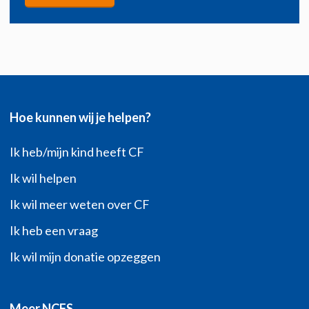
Hoe kunnen wij je helpen?
Ik heb/mijn kind heeft CF
Ik wil helpen
Ik wil meer weten over CF
Ik heb een vraag
Ik wil mijn donatie opzeggen
Meer NCFS