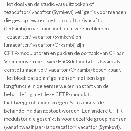
Het doel van de studie was uitzoeken of
tezacaftor/ivacaftor (Symkevi) veiliger is voor mensen
die gestopt waren met lumacaftor/ivacaftor
(Orkambi) in verband met luchtwegproblemen.
Tezacaftor/ivacaftor (Symkevi) en
lumacaftor/ivacaftor (Orkambi) zijn
CFTR-modulatoren
en pakken de oorzaak van CF aan.
Voor mensen met twee F508del-mutaties kwam als
eerste lumacaftor/ivacaftor (Orkambi) beschikbaar.
Het bleek dat sommige mensen met een lage
longfunctie in de eerste weken na start van de
behandeling met deze CFTR-modulator
luchtwegproblemen kregen. Soms moest de
behandeling dan gestopt worden. Een andere CFTR-
modulator die geschikt is voor dezelfde groep mensen
(vanaf twaalf jaar) is tezacaftor/ivacaftor (Symkevi).