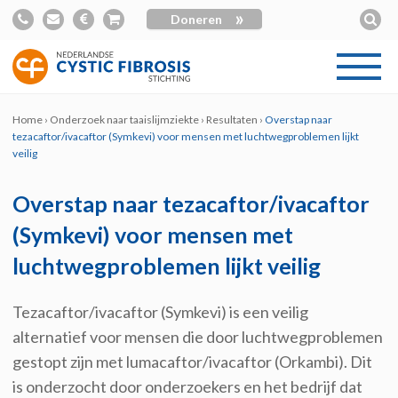
»
Doneren
Home
›
Onderzoek naar taaislijmziekte
›
Resultaten
›
Overstap naar
tezacaftor/ivacaftor (Symkevi) voor mensen met luchtwegproblemen lijkt
veilig
Overstap naar tezacaftor/ivacaftor
(Symkevi) voor mensen met
luchtwegproblemen lijkt veilig
Tezacaftor/ivacaftor (Symkevi) is een veilig
alternatief voor mensen die door luchtwegproblemen
gestopt zijn met lumacaftor/ivacaftor (Orkambi). Dit
is onderzocht door onderzoekers en het bedrijf dat