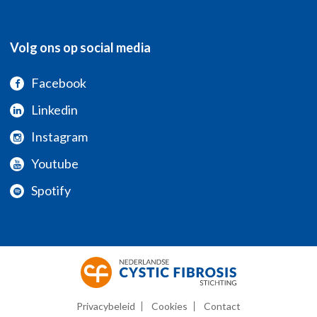
Volg ons op social media
Facebook
Linkedin
Instagram
Youtube
Spotify
Privacybeleid
Cookies
Contact