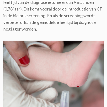
leeftijd van de diagnose iets meer dan 9 maanden
(0,78 jaar).
Dit komt
vooral
door de introductie van
CF
in
de hielprikscreening
. En als de screening wordt
verbeterd,
kan de
gemiddelde
leeftijd bij diagnose
nog lager worden.