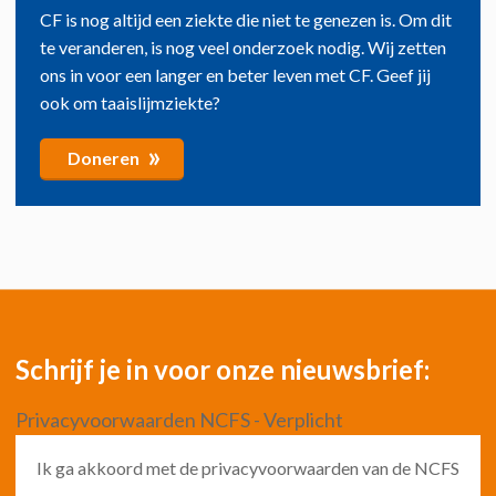
CF is nog altijd een ziekte die niet te genezen is. Om dit
te veranderen, is nog veel onderzoek nodig. Wij zetten
ons in voor een langer en beter leven met CF. Geef jij
ook om taaislijmziekte?
»
Doneren
Schrijf je in voor onze nieuwsbrief:
Privacyvoorwaarden NCFS - Verplicht
Ik ga akkoord met de privacyvoorwaarden van de NCFS