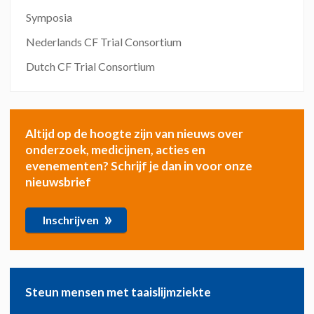
Symposia
Nederlands CF Trial Consortium
Dutch CF Trial Consortium
Altijd op de hoogte zijn van nieuws over
onderzoek, medicijnen, acties en
evenementen? Schrijf je dan in voor onze
nieuwsbrief
»
Inschrijven
Steun mensen met taaislijmziekte