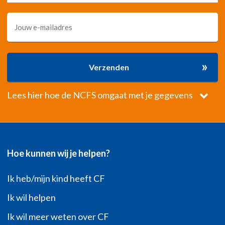
»
Verzenden
Lees hier hoe de NCFS omgaat met je gegevens
Hoe kunnen wij je helpen?
Ik heb/mijn kind heeft CF
Ik wil helpen
Ik wil meer weten over CF