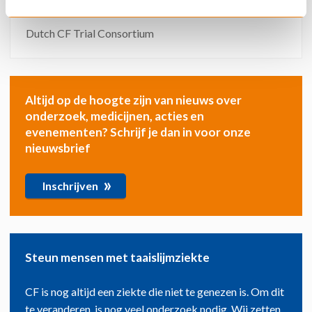
Nederlands CF Trial Consortium
Dutch CF Trial Consortium
Altijd op de hoogte zijn van nieuws over
onderzoek, medicijnen, acties en
evenementen? Schrijf je dan in voor onze
nieuwsbrief
»
Inschrijven
Steun mensen met taaislijmziekte
CF is nog altijd een ziekte die niet te genezen is. Om dit
te veranderen, is nog veel onderzoek nodig. Wij zetten