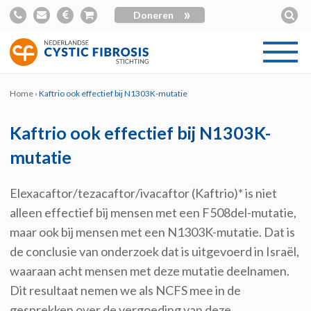
»
Doneren
Home
›
Kaftrio ook effectief bij N1303K-mutatie
Kaftrio ook effectief bij N1303K-
mutatie
Elexacaftor/tezacaftor/ivacaftor (Kaftrio)* is niet
alleen effectief bij mensen met een F508del-mutatie,
maar ook bij mensen met een N1303K-mutatie. Dat is
de conclusie van onderzoek dat is uitgevoerd in Israël,
waaraan acht mensen met deze mutatie deelnamen.
Dit resultaat nemen we als NCFS mee in de
gesprekken over de vergoeding van deze