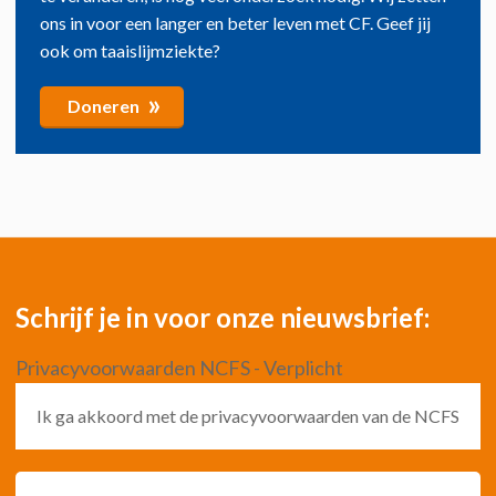
ons in voor een langer en beter leven met CF. Geef jij
ook om taaislijmziekte?
»
Doneren
Schrijf je in voor onze nieuwsbrief:
Privacyvoorwaarden NCFS - Verplicht
Ik ga akkoord met de privacyvoorwaarden van de NCFS