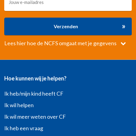
»
Verzenden
Lees hier hoe de NCFS omgaat met je gegevens
Hoe kunnen wij je helpen?
Ik heb/mijn kind heeft CF
Ik wil helpen
Ik wil meer weten over CF
Ik heb een vraag