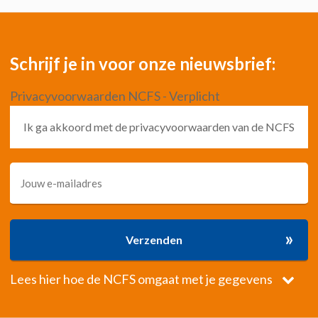
Schrijf je in voor onze nieuwsbrief:
Privacyvoorwaarden NCFS - Verplicht
Ik ga akkoord met de privacyvoorwaarden van de NCFS
»
Verzenden
Lees hier hoe de NCFS omgaat met je gegevens