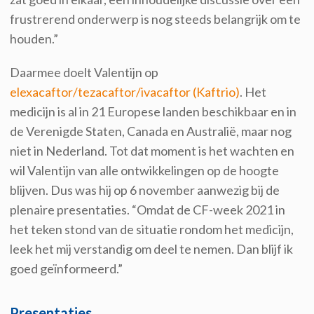
frustrerend onderwerp is nog steeds belangrijk om te
houden.”
Daarmee doelt Valentijn op
elexacaftor/tezacaftor/ivacaftor (Kaftrio)
. Het
medicijn is al in 21 Europese landen beschikbaar en in
de Verenigde Staten, Canada en Australië, maar nog
niet in Nederland. Tot dat moment is het wachten en
wil Valentijn van alle ontwikkelingen op de hoogte
blijven. Dus was hij op 6 november aanwezig bij de
plenaire presentaties. “Omdat de CF-week 2021 in
het teken stond van de situatie rondom het medicijn,
leek het mij verstandig om deel te nemen. Dan blijf ik
goed geïnformeerd.”
Presentaties