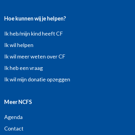
Hoe kunnen wij je helpen?
Ik heb/mijn kind heeft CF
Ik wil helpen
Ik wil meer weten over CF
Ik heb een vraag
Ik wil mijn donatie opzeggen
Meer NCFS
Agenda
Contact