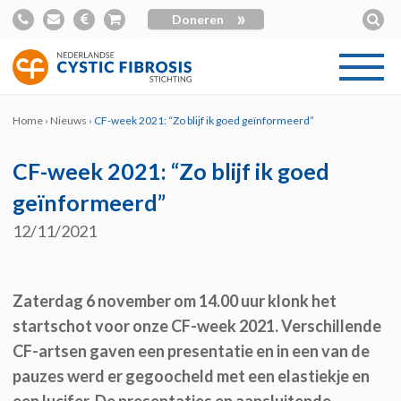
»
Doneren
Home
›
Nieuws
›
CF-week 2021: “Zo blijf ik goed geïnformeerd”
CF-week 2021: “Zo blijf ik goed
geïnformeerd”
12/11/2021
Zaterdag 6 november om 14.00 uur klonk het
startschot voor onze CF-week 2021. Verschillende
CF-artsen gaven een presentatie en in een van de
pauzes werd er gegoocheld met een elastiekje en