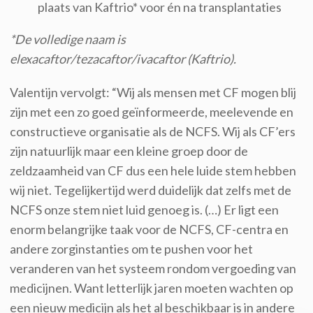
plaats van Kaftrio* voor én na transplantaties
*De volledige naam is
elexacaftor/tezacaftor/ivacaftor (Kaftrio).
Valentijn vervolgt: “Wij als mensen met CF mogen blij
zijn met een zo goed geïnformeerde, meelevende en
constructieve organisatie als de NCFS. Wij als CF’ers
zijn natuurlijk maar een kleine groep door de
zeldzaamheid van CF dus een hele luide stem hebben
wij niet. Tegelijkertijd werd duidelijk dat zelfs met de
NCFS onze stem niet luid genoeg is. (…) Er ligt een
enorm belangrijke taak voor de NCFS, CF-centra en
andere zorginstanties om te pushen voor het
veranderen van het systeem rondom vergoeding van
medicijnen. Want letterlijk jaren moeten wachten op
een nieuw medicijn als het al beschikbaar is in andere