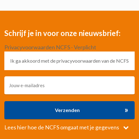
Schrijf je in voor onze nieuwsbrief:
Privacyvoorwaarden NCFS - Verplicht
Ik ga akkoord met de privacyvoorwaarden van de NCFS
»
Verzenden
Lees hier hoe de NCFS omgaat met je gegevens