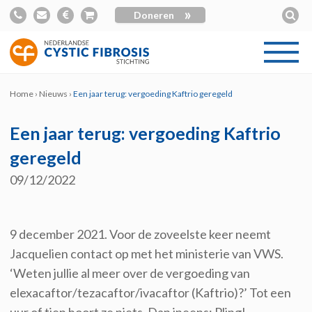
»
Doneren
Home
›
Nieuws
›
Een jaar terug: vergoeding Kaftrio geregeld
Een jaar terug: vergoeding Kaftrio
geregeld
09/12/2022
9 december 2021. Voor de zoveelste keer neemt
Jacquelien contact op met het ministerie van VWS.
‘Weten jullie al meer over de vergoeding van
elexacaftor/tezacaftor/ivacaftor (Kaftrio)?’ Tot een