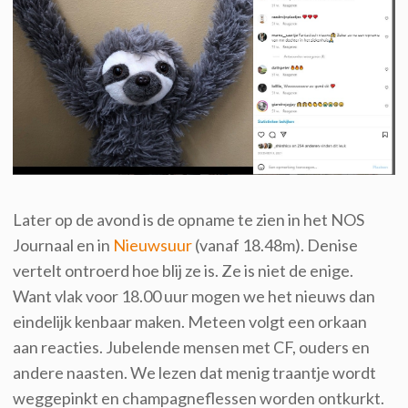
Later op de avond is de opname te zien in het NOS
Journaal en in
Nieuwsuur
(vanaf 18.48m). Denise
vertelt ontroerd hoe blij ze is. Ze is niet de enige.
Want vlak voor 18.00 uur mogen we het nieuws dan
eindelijk kenbaar maken. Meteen volgt een orkaan
aan reacties. Jubelende mensen met CF, ouders en
andere naasten. We lezen dat menig traantje wordt
weggepinkt en champagneflessen worden ontkurkt.