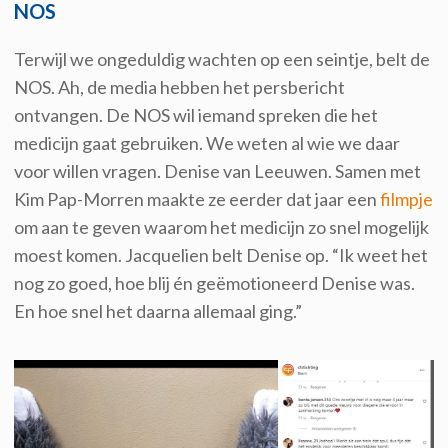
NOS
Terwijl we ongeduldig wachten op een seintje, belt de
NOS. Ah, de media hebben het persbericht
ontvangen. De NOS wil iemand spreken die het
medicijn gaat gebruiken. We weten al wie we daar
voor willen vragen. Denise van Leeuwen. Samen met
Kim Pap-Morren maakte ze eerder dat jaar een
filmpje
om aan te geven waarom het medicijn zo snel mogelijk
moest komen. Jacquelien belt Denise op. “Ik weet het
nog zo goed, hoe blij én geëmotioneerd Denise was.
En hoe snel het daarna allemaal ging.”