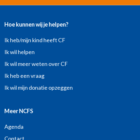
Hoe kunnen wij je helpen?
Ik heb/mijn kind heeft CF
Ik wil helpen
Ik wil meer weten over CF
Ik heb een vraag
Ik wil mijn donatie opzeggen
Meer NCFS
Agenda
Contact