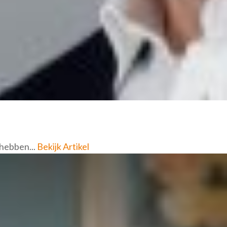
 hebben...
Bekijk Artikel