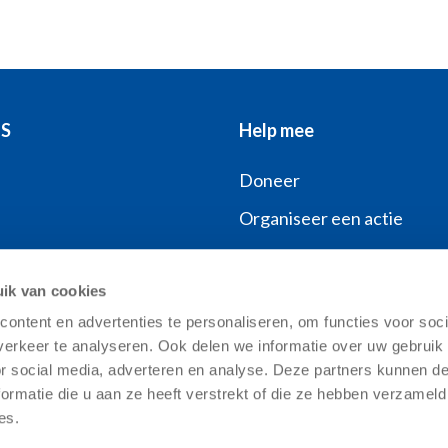
FS
Help mee
Doneer
Organiseer een actie
NCFS
Word collectant
ik van cookies
ontent en advertenties te personaliseren, om functies voor soci
erkeer te analyseren. Ook delen we informatie over uw gebruik
lde vragen
or social media, adverteren en analyse. Deze partners kunnen 
ormatie die u aan ze heeft verstrekt of die ze hebben verzameld
es.