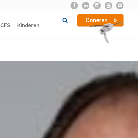
»
Doneren
NCFS
Kinderen