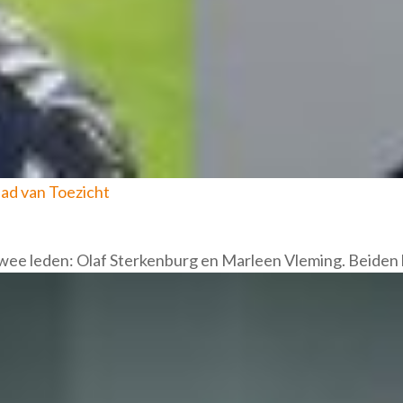
ad van Toezicht
 twee leden: Olaf Sterkenburg en Marleen Vleming. Beiden