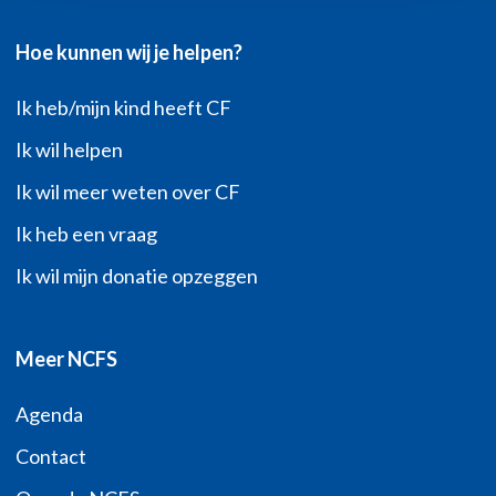
Hoe kunnen wij je helpen?
Ik heb/mijn kind heeft CF
Ik wil helpen
Ik wil meer weten over CF
Ik heb een vraag
Ik wil mijn donatie opzeggen
Meer NCFS
Agenda
Contact