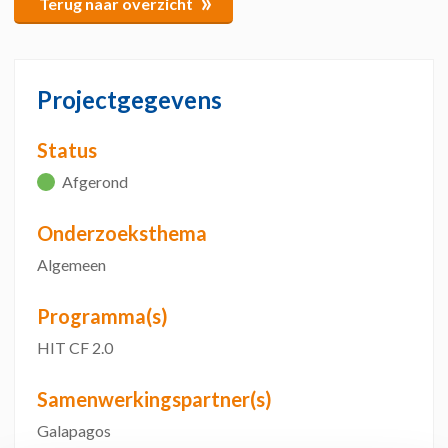
»
Terug naar overzicht
Projectgegevens
Status
Afgerond
Onderzoeksthema
Algemeen
Programma(s)
HIT CF 2.0
Samenwerkingspartner(s)
Galapagos