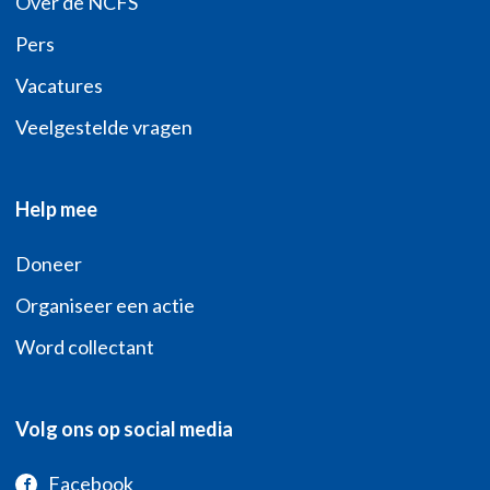
Over de NCFS
Pers
Vacatures
Veelgestelde vragen
Help mee
Doneer
Organiseer een actie
Word collectant
Volg ons op social media
Facebook