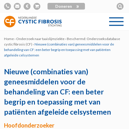
»
Doneren
Home
›
Onderzoek naar taaislijmziekte
›
Beschermd: Onderzoeksdatabase
cystic fibrosis (CF)
›
Nieuwe (combinaties van) geneesmiddelen voor de
behandeling van CF: een beter begrip en toepassing met van patiënten
afgeleide celsystemen
Nieuwe (combinaties van)
geneesmiddelen voor de
behandeling van CF: een beter
begrip en toepassing met van
patiënten afgeleide celsystemen
Hoofdonderzoeker